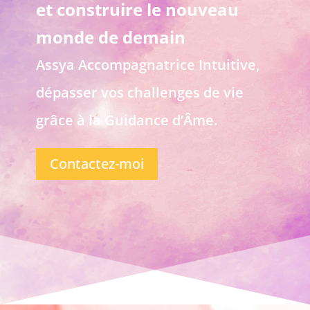
et construire le nouveau
monde de demain
Assya Accompagnatrice Intuitive,
dépasser vos challenges de vie
grâce à la Guidance d’Âme.
Contactez-moi