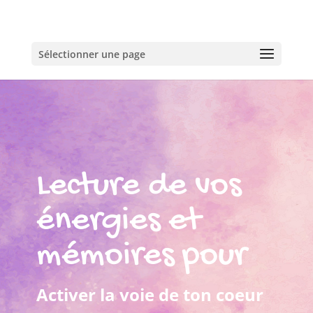
Sélectionner une page
Lecture de vos
énergies et
mémoires pour
Activer la voie de ton coeur